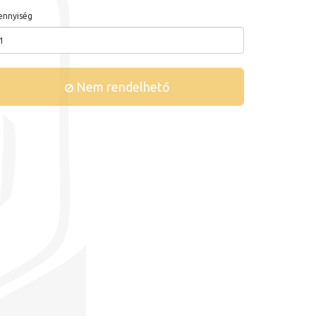
nnyiség
Nem rendelhető