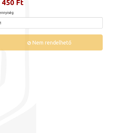
 450 Ft
nnyiség
Nem rendelhető