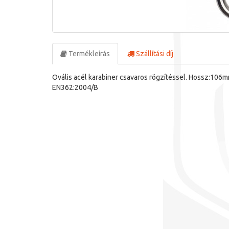
Termékleírás
Szállítási díj
Ovális acél karabiner csavaros rögzítéssel. Hossz:106m
EN362:2004/B