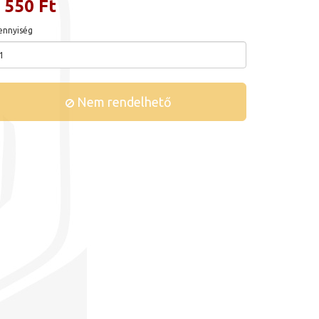
 550 Ft
nnyiség
Nem rendelhető