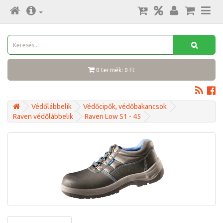
0 termék: 0 Ft
Védőlábbelik
Védőcipők, védőbakancsok
Raven védőlábbelik
Raven Low S1 - 45