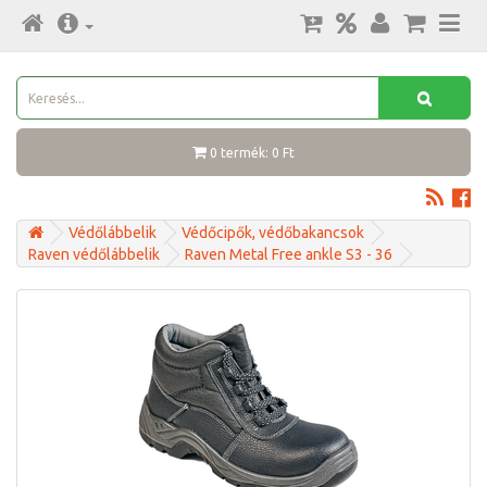
0 termék: 0 Ft
Védőlábbelik
Védőcipők, védőbakancsok
Raven védőlábbelik
Raven Metal Free ankle S3 - 36