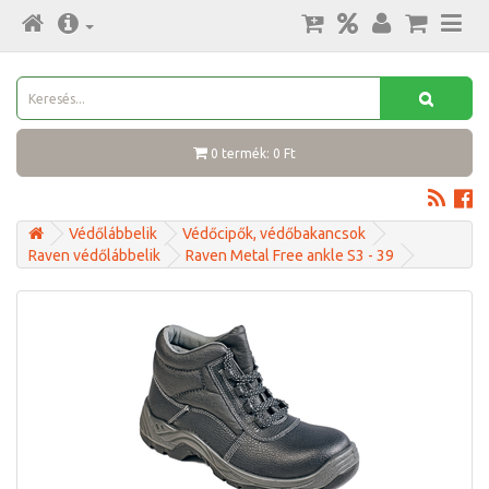
0 termék: 0 Ft
Védőlábbelik
Védőcipők, védőbakancsok
Raven védőlábbelik
Raven Metal Free ankle S3 - 39