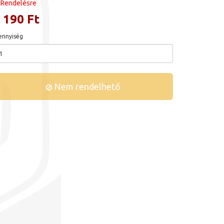
Rendelésre
 190 Ft
nnyiség
Nem rendelhető