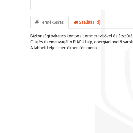
Termékleírás
Szállítási díj
Biztonsági bakancs kompozit orrmerevítővel és átszúrá
Olaj és üzemanyagálló PU/PU talp, energiaelnyelő sarok
A lábbeli teljes mértékben fémmentes.