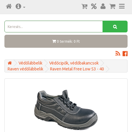
0 termék: 0 Ft
Védőlábbelik
Védőcipők, védőbakancsok
Raven védőlábbelik
Raven Metal Free Low S3 - 40