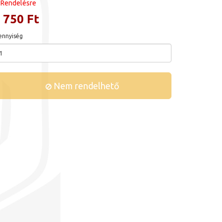
Rendelésre
 750 Ft
nnyiség
Nem rendelhető