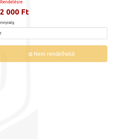
Rendelésre
2 000 Ft
nnyiség
Nem rendelhető