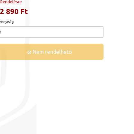
Rendelésre
2 890 Ft
nnyiség
Nem rendelhető