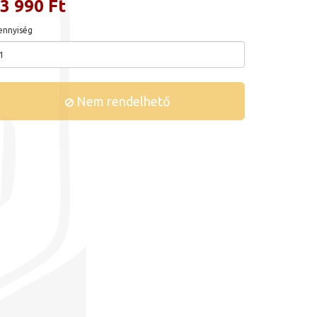
3 990 Ft
nnyiség
Nem rendelhető