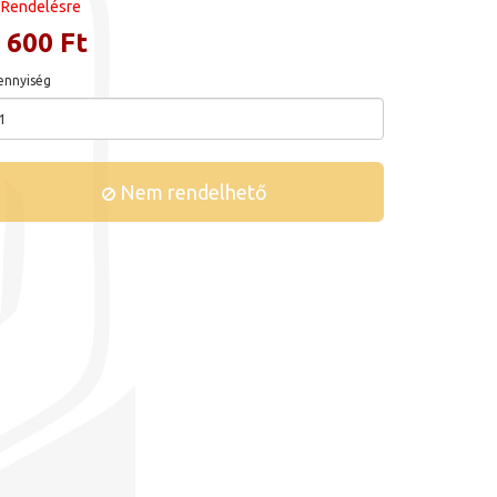
Rendelésre
 600 Ft
nnyiség
Nem rendelhető