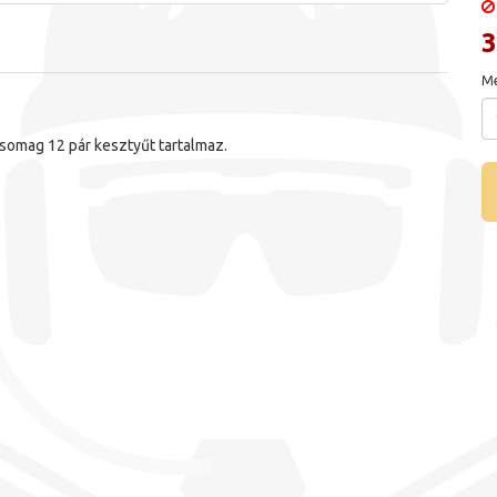
3
Me
somag 12 pár kesztyűt tartalmaz.