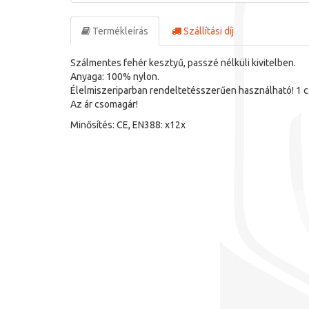
Termékleírás
Szállítási díj
Szálmentes fehér kesztyű, passzé nélküli kivitelben.
Anyaga: 100% nylon.
Élelmiszeriparban rendeltetésszerűen használható! 1 c
Az ár csomagár!
Minősítés: CE, EN388: x12x