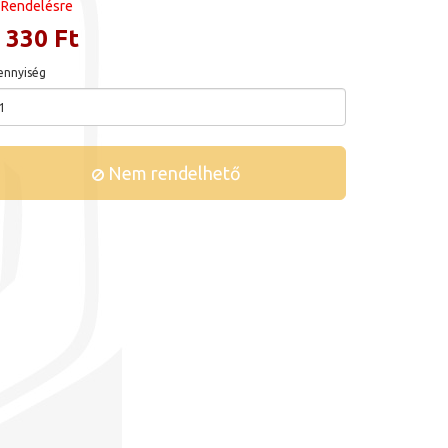
Rendelésre
 330 Ft
nnyiség
Nem rendelhető