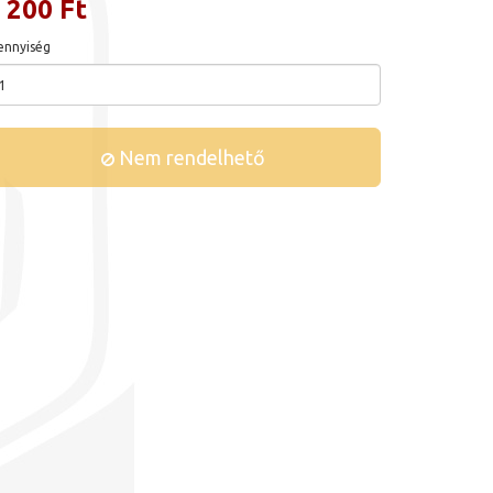
 200 Ft
nnyiség
Nem rendelhető