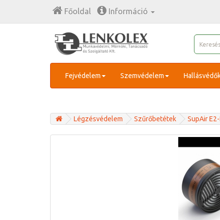
Főoldal
Információ
Fejvédelem
Szemvédelem
Hallásvédő
Légzésvédelem
Szűrőbetétek
SupAir E2