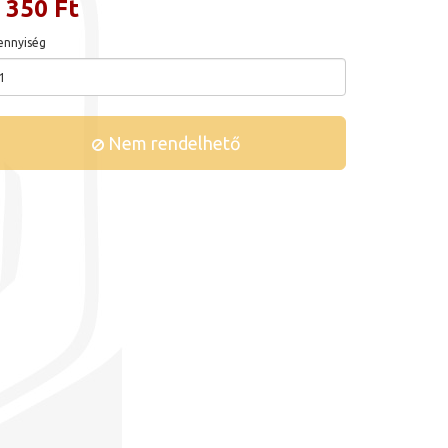
 350 Ft
nnyiség
Nem rendelhető