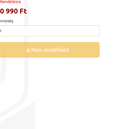
Rendelésre
0 990 Ft
nnyiség
Nem rendelhető