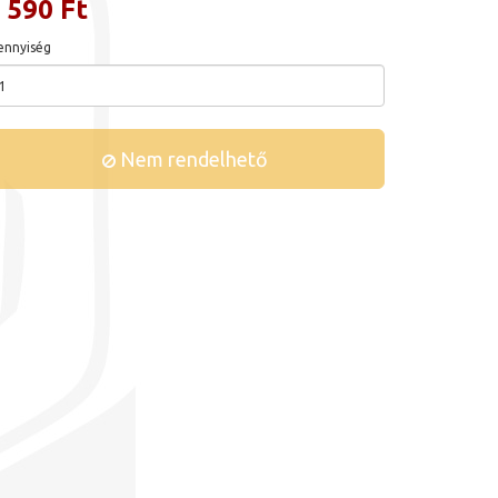
 590 Ft
nnyiség
Nem rendelhető