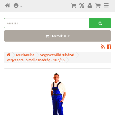
0 termék: 0 Ft
Munkaruha
Vegyszerálló ruházat
Vegyszerálló mellesnadrág - 182/56