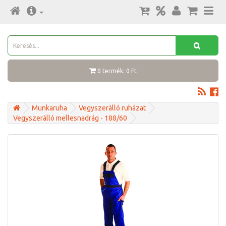
0 termék: 0 Ft
Munkaruha
Vegyszerálló ruházat
Vegyszerálló mellesnadrág - 188/60