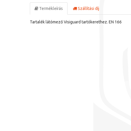
Termékleírás
Szállítási díj
Tartalék látómező Visiguard tartókerethez. EN 166