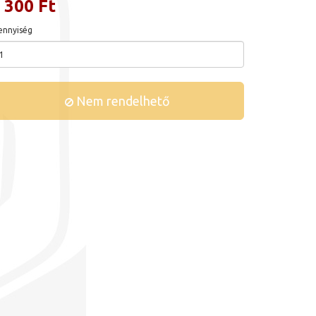
 300 Ft
nnyiség
Nem rendelhető